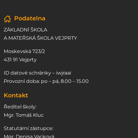
Podatelna
ZÁKLADNÍ ŠKOLA
A MATEŘSKÁ ŠKOLA VEJPRTY
Moskevská 723/2
431 91 Vejprty
ID datové schránky – iwjraai
Provozní doba: po – pá, 8.00 – 15.00
Kontakt
Ředitel školy:
Mgr. Tomáš Kluc
Statutární zástupce:
Mgr. Denisa Vacková