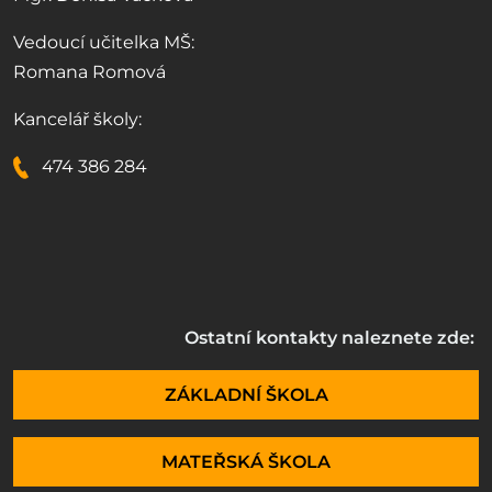
Vedoucí učitelka MŠ:
Romana Romová
Kancelář školy:
474 386 284
Ostatní kontakty naleznete zde:
ZÁKLADNÍ ŠKOLA
MATEŘSKÁ ŠKOLA