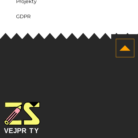
Projekty
GDPR