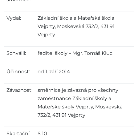
Vydal:
Základní škola a Mateřská škola
Vejprty, Moskevská 732/2, 431 91
Vejprty
Schválil:
ředitel školy – Mgr. Tomáš Kluc
Účinnost:
od 1. září 2014
Závaznost:
směrnice je závazná pro všechny
zaměstnance Základní školy a
Mateřské školy Vejprty, Moskevská
732/2, 431 91 Vejprty
Skartační
S 10