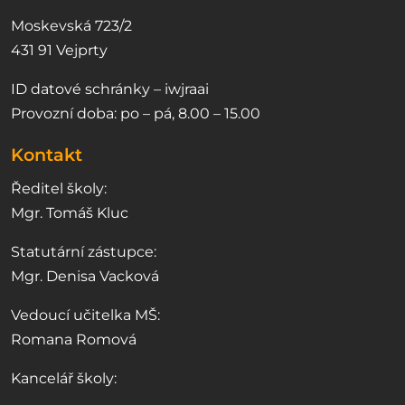
Moskevská 723/2
431 91 Vejprty
ID datové schránky – iwjraai
Provozní doba: po – pá, 8.00 – 15.00
Kontakt
Ředitel školy:
Mgr. Tomáš Kluc
Statutární zástupce:
Mgr. Denisa Vacková
Vedoucí učitelka MŠ:
Romana Romová
Kancelář školy: