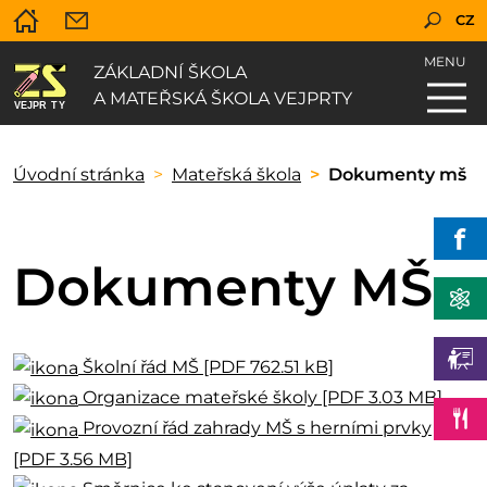
CZ
MENU
ZÁKLADNÍ ŠKOLA
A MATEŘSKÁ ŠKOLA VEJPRTY
Úvodní stránka
Mateřská škola
Dokumenty mš
Dokumenty MŠ
Školní řád MŠ [PDF 762.51 kB]
Organizace mateřské školy [PDF 3.03 MB]
Provozní řád zahrady MŠ s herními prvky
[PDF 3.56 MB]