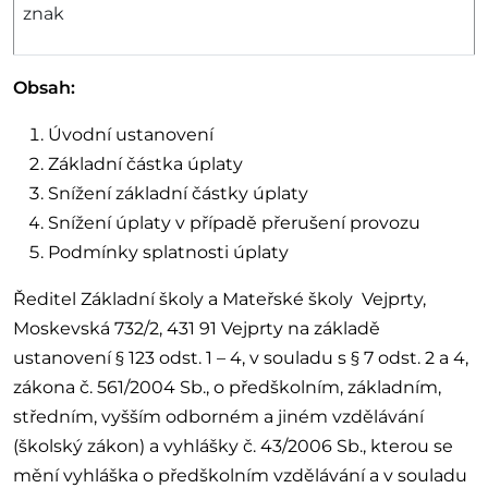
znak
Obsah:
Úvodní ustanovení
Základní částka úplaty
Snížení základní částky úplaty
Snížení úplaty v případě přerušení provozu
Podmínky splatnosti úplaty
Ředitel Základní školy a Mateřské školy Vejprty,
Moskevská 732/2, 431 91 Vejprty na základě
ustanovení § 123 odst. 1 – 4, v souladu s § 7 odst. 2 a 4,
zákona č. 561/2004 Sb., o předškolním, základním,
středním, vyšším odborném a jiném vzdělávání
(školský zákon) a vyhlášky č. 43/2006 Sb., kterou se
mění vyhláška o předškolním vzdělávání a v souladu