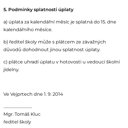
5. Podmínky splatnosti úplaty
a) úplata za kalendářní měsíc je splatná do 15. dne
kalendářního měsíce.
b) ředitel školy může s plátcem ze závažných
důvodů dohodnout jinou splatnost úplaty.
c) plátce uhradí úplatu v hotovosti u vedoucí školní
jídelny.
Ve Vejprtech dne 1. 9. 2014
…………………………
Mgr. Tomáš Kluc
ředitel školy