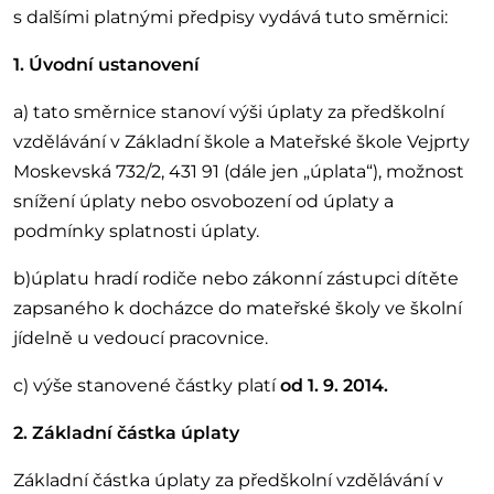
s dalšími platnými předpisy vydává tuto směrnici:
1. Úvodní ustanovení
a) tato směrnice stanoví výši úplaty za předškolní
vzdělávání v Základní škole a Mateřské škole Vejprty
Moskevská 732/2, 431 91 (dále jen „úplata“), možnost
snížení úplaty nebo osvobození od úplaty a
podmínky splatnosti úplaty.
b)úplatu hradí rodiče nebo zákonní zástupci dítěte
zapsaného k docházce do mateřské školy ve školní
jídelně u vedoucí pracovnice.
c) výše stanovené částky platí
od 1. 9. 2014.
2. Základní částka úplaty
Základní částka úplaty za předškolní vzdělávání v