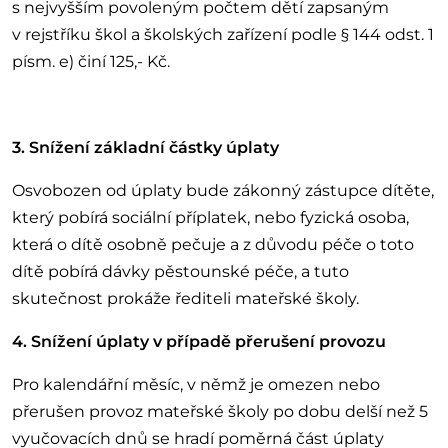
s nejvyšším povoleným počtem dětí zapsaným
v rejstříku škol a školských zařízení podle § 144 odst. 1
písm. e) činí 125,- Kč.
3. Snížení základní částky úplaty
Osvobozen od úplaty bude zákonný zástupce dítěte,
který pobírá sociální příplatek, nebo fyzická osoba,
která o dítě osobně pečuje a z důvodu péče o toto
dítě pobírá dávky pěstounské péče, a tuto
skutečnost prokáže řediteli mateřské školy.
4. Snížení úplaty v případě přerušení provozu
Pro kalendářní měsíc, v němž je omezen nebo
přerušen provoz mateřské školy po dobu delší než 5
vyučovacích dnů se hradí poměrná část úplaty