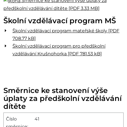
Směrnice ke stanovení výše úplaty za
předškolní vzdělávání dítěte [PDF 3.33 MB]
Školní vzdělávací program MŠ
Školní vzdělávací program mateřské školy [PDF
708.77 kB]
Školní vzdělávací program pro předškolní
vzdělávání Krušnohorka [PDF 781.53 kB]
Směrnice ke stanovení výše
úplaty za předškolní vzdělávání
dítěte
Číslo
41
směrnice: