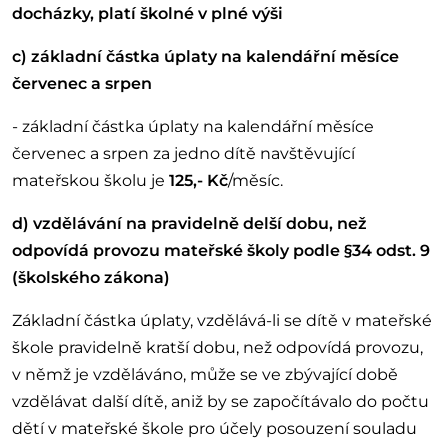
docházky, platí školné v plné výši
c) základní částka úplaty na kalendářní měsíce
červenec a srpen
- základní částka úplaty na kalendářní měsíce
červenec a srpen za jedno dítě navštěvující
mateřskou školu je
125,- Kč
/měsíc.
d) vzdělávání na pravidelně delší dobu, než
odpovídá provozu mateřské školy podle §34 odst. 9
(školského zákona)
Základní částka úplaty, vzdělává-li se dítě v mateřské
škole pravidelně kratší dobu, než odpovídá provozu,
v němž je vzděláváno, může se ve zbývající době
vzdělávat další dítě, aniž by se započítávalo do počtu
dětí v mateřské škole pro účely posouzení souladu