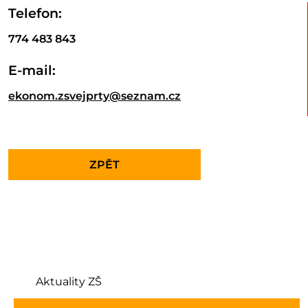
Telefon:
774 483 843
E-mail:
ekonom.zsvejprty@seznam.cz
ZPĚT
Aktuality ZŠ