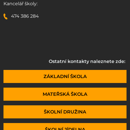
Kancelář školy:
474 386 284
Ostatní kontakty naleznete zde:
ZÁKLADNÍ ŠKOLA
MATEŘSKÁ ŠKOLA
ŠKOLNÍ DRUŽINA
ŠKOLNÍ JÍDELNA