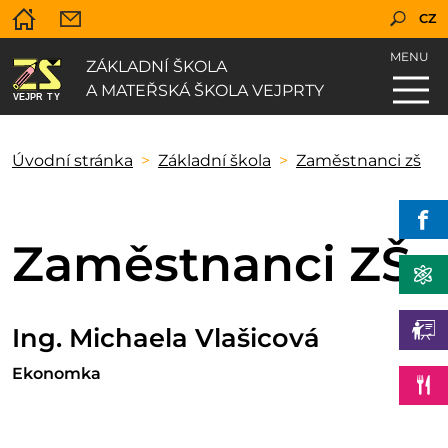
CZ
MENU
ZÁKLADNÍ ŠKOLA
A MATEŘSKÁ ŠKOLA VEJPRTY
Úvodní stránka
Základní škola
Zaměstnanci zš
Zaměstnanci ZŠ
Ing. Michaela Vlašicová
Ekonomka