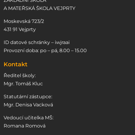
ZÁKLADNÍ ŠKOLA
A MATEŘSKÁ ŠKOLA VEJPRTY
Moskevská 723/2
431 91 Vejprty
ID datové schránky – iwjraai
Provozní doba: po – pá, 8.00 – 15.00
Kontakt
Ředitel školy:
Mgr. Tomáš Kluc
Statutární zástupce:
Mgr. Denisa Vacková
Vedoucí učitelka MŠ:
Romana Romová