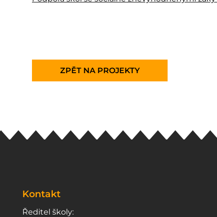
ZPĚT NA PROJEKTY
Kontakt
Ředitel školy: