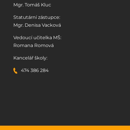
Mgr. Tomáš Kluc
Statutární zástupce:
Mgr. Denisa Vacková
Vedoucí učitelka MŠ:
Romana Romová
Kancelář školy:
474 386 284