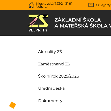
Moskevská 723/2 431 91
zs.vejprt
Vejprty
ZÁKLADNÍ ŠKOLA
A MATEŘSKÁ ŠKOLA 
Aktuality ZŠ
Zaměstnanci ZŠ
Školní rok 2025/2026
Úřední deska
Dokumenty