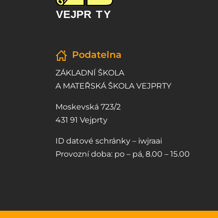
Podatelna
ZÁKLADNÍ ŠKOLA
A MATEŘSKÁ ŠKOLA VEJPRTY
Moskevská 723/2
431 91 Vejprty
ID datové schránky – iwjraai
Provozní doba: po – pá, 8.00 – 15.00