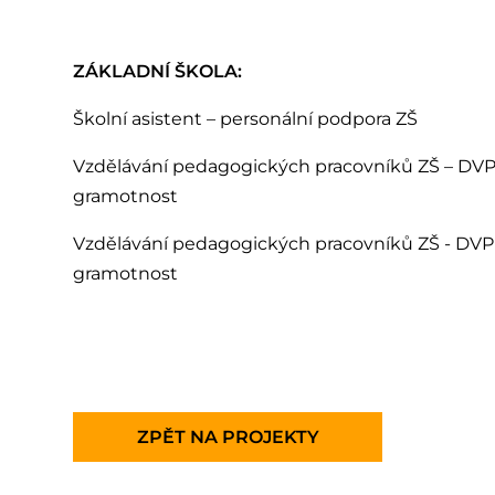
ZÁKLADNÍ ŠKOLA:
Školní asistent – personální podpora ZŠ
Vzdělávání pedagogických pracovníků ZŠ – DVP
gramotnost
Vzdělávání pedagogických pracovníků ZŠ - DVP
gramotnost
ZPĚT NA PROJEKTY