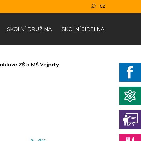
CZ
ŠKOLNÍ DRUŽINA
ŠKOLNÍ JÍDELNA
Inkluze ZŠ a MŠ Vejprty