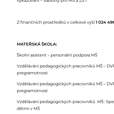
vykazování – Šablony pro MŠ a ZŠ I.
Z finančních prostředků v celkové výši
1 024 496
MATEŘSKÁ ŠKOLA:
Školní asistent – personální podpora MŠ
Vzdělávání pedagogických pracovníků MŠ – DVP
pregramotnost
Vzdělávání pedagogických pracovníků MŠ – DVP
pregramotnost
Vzdělávání pedagogických pracovníků MŠ- Spec
dětmi v MŠ