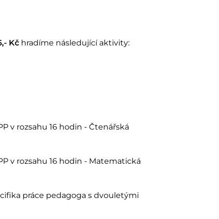
,- Kč
hradíme následující aktivity:
P v rozsahu 16 hodin - Čtenářská
P v rozsahu 16 hodin - Matematická
ifika práce pedagoga s dvouletými