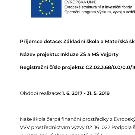
Příjemce dotace: Základní škola a Mateřská šk
Název projektu: Inkluze ZŠ
Registrační číslo projektu: CZ.02.3.68/0.0/0.0
Období realizace:
1. 6. 2017 - 31. 5. 2019
Naše škola čerpá finanční prostředky z Evropsk
VVV prostřednictvím výzvy 02_16_022 Podpora 