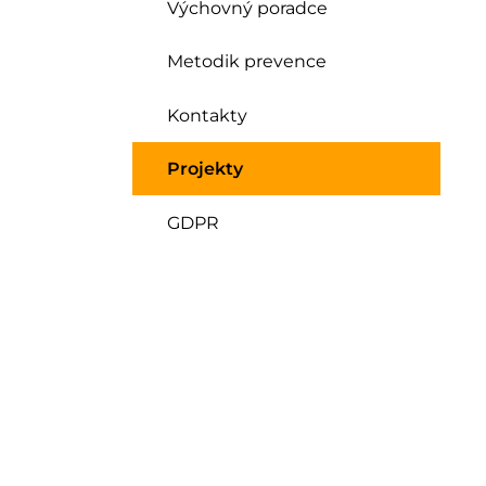
Výchovný poradce
Metodik prevence
Kontakty
Projekty
GDPR