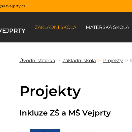
y@zsvejprty.cz
ZÁKLADNÍ ŠKOLA
MATEŘSKÁ ŠKOLA
VEJPRTY
Úvodní stránka
Základní škola
Projekty
Projekty
Inkluze ZŠ a MŠ Vejprty