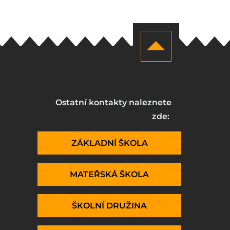
Ostatní kontakty naleznete
zde:
ZÁKLADNÍ ŠKOLA
MATEŘSKÁ ŠKOLA
ŠKOLNÍ DRUŽINA