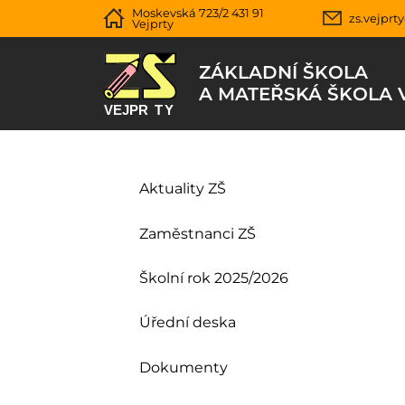
Moskevská 723/2 431 91
zs.vejprt
Vejprty
ZÁKLADNÍ ŠKOLA
A MATEŘSKÁ ŠKOLA 
Aktuality ZŠ
Zaměstnanci ZŠ
Školní rok 2025/2026
Úřední deska
Dokumenty