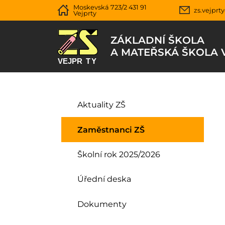
Moskevská 723/2 431 91
zs.vejprt
Vejprty
ZÁKLADNÍ ŠKOLA
A MATEŘSKÁ ŠKOLA 
Aktuality ZŠ
Zaměstnanci ZŠ
Školní rok 2025/2026
Úřední deska
Dokumenty