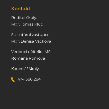
Kontakt
Ředitel školy:
Mgr. Tomáš Kluc
Statutární zástupce:
Mgr. Denisa Vacková
Vedoucí učitelka MŠ:
Romana Romová
Kancelář školy:
474 386 284