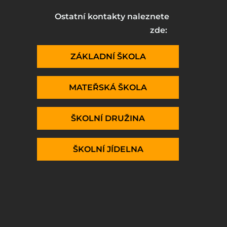
Ostatní kontakty naleznete
zde:
ZÁKLADNÍ ŠKOLA
MATEŘSKÁ ŠKOLA
ŠKOLNÍ DRUŽINA
ŠKOLNÍ JÍDELNA