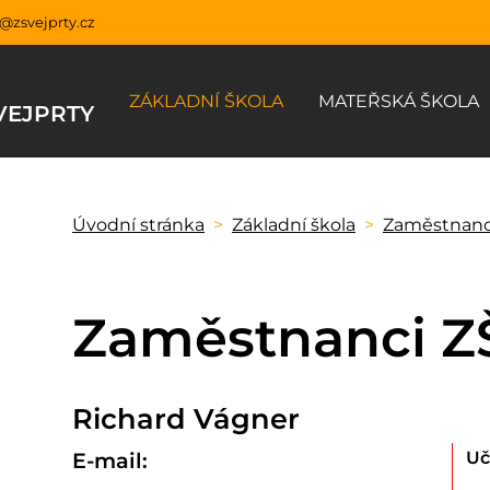
y@zsvejprty.cz
ZÁKLADNÍ ŠKOLA
MATEŘSKÁ ŠKOLA
VEJPRTY
Úvodní stránka
Základní škola
Zaměstnanc
Zaměstnanci Z
Richard Vágner
E-mail:
Uč