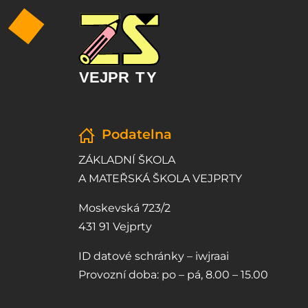
Podatelna
ZÁKLADNÍ ŠKOLA
A MATEŘSKÁ ŠKOLA VEJPRTY
Moskevská 723/2
431 91 Vejprty
ID datové schránky – iwjraai
Provozní doba: po – pá, 8.00 – 15.00