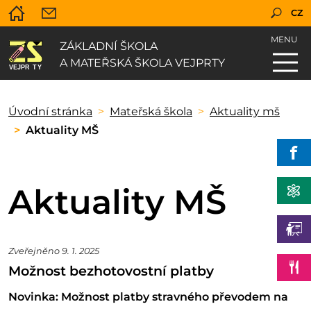
CZ
MENU
ZÁKLADNÍ ŠKOLA
A MATEŘSKÁ ŠKOLA VEJPRTY
Úvodní stránka
Mateřská škola
Aktuality mš
Aktuality MŠ
Aktuality MŠ
Zveřejněno 9. 1. 2025
Možnost bezhotovostní platby
Novinka: Možnost platby stravného převodem na