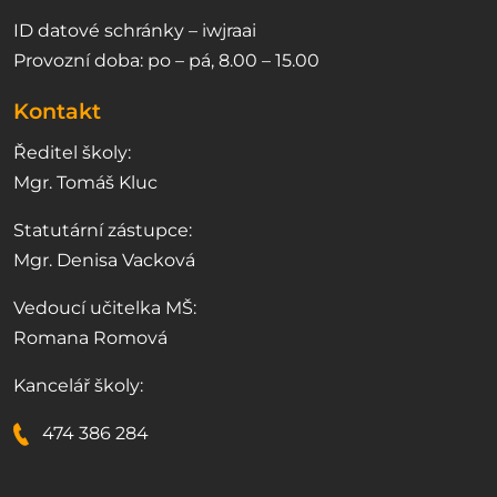
ID datové schránky – iwjraai
Provozní doba: po – pá, 8.00 – 15.00
Kontakt
Ředitel školy:
Mgr. Tomáš Kluc
Statutární zástupce:
Mgr. Denisa Vacková
Vedoucí učitelka MŠ:
Romana Romová
Kancelář školy:
474 386 284