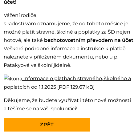
účet!
Vážení rodiče,
s radostí vám oznamujeme, že od tohoto měsíce je
možné platit stravné, školné a poplatky za ŠD nejen
hotově, ale také
bezhotovostním převodem na účet
.
Veškeré podrobné informace a instrukce k platbě
naleznete v přiloženém dokumentu, nebo u p.
Patakyové ve školní jídelně.
Informace o platbách stravného, školného a
poplatcích od 1.1.2025 [PDF 129.67 kB]
Děkujeme, že budete využívat i této nové možnosti
a těšíme se na vaši spolupráci!
ZPĚT