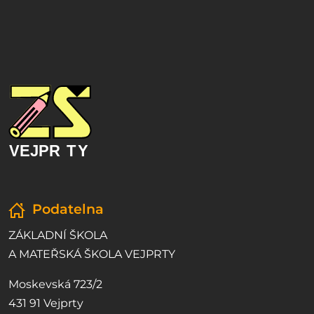
Podatelna
ZÁKLADNÍ ŠKOLA
A MATEŘSKÁ ŠKOLA VEJPRTY
Moskevská 723/2
431 91 Vejprty