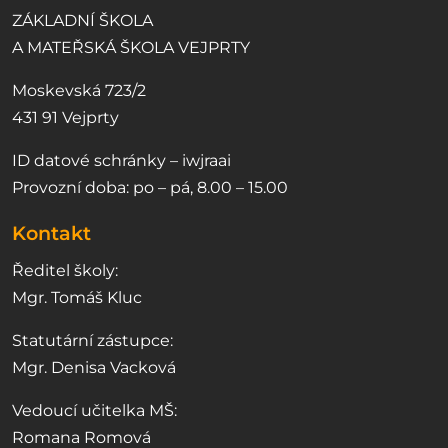
ZÁKLADNÍ ŠKOLA
A MATEŘSKÁ ŠKOLA VEJPRTY
Moskevská 723/2
431 91 Vejprty
ID datové schránky – iwjraai
Provozní doba: po – pá, 8.00 – 15.00
Kontakt
Ředitel školy:
Mgr. Tomáš Kluc
Statutární zástupce:
Mgr. Denisa Vacková
Vedoucí učitelka MŠ:
Romana Romová