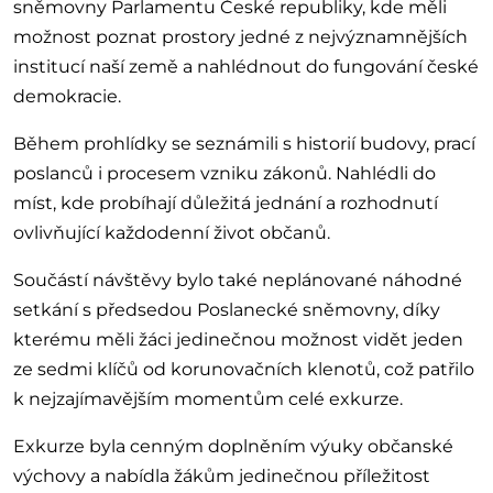
sněmovny Parlamentu České republiky, kde měli
možnost poznat prostory jedné z nejvýznamnějších
institucí naší země a nahlédnout do fungování české
demokracie.
Během prohlídky se seznámili s historií budovy, prací
poslanců i procesem vzniku zákonů. Nahlédli do
míst, kde probíhají důležitá jednání a rozhodnutí
ovlivňující každodenní život občanů.
Součástí návštěvy bylo také neplánované náhodné
setkání s předsedou Poslanecké sněmovny, díky
kterému měli žáci jedinečnou možnost vidět jeden
ze sedmi klíčů od korunovačních klenotů, což patřilo
k nejzajímavějším momentům celé exkurze.
Exkurze byla cenným doplněním výuky občanské
výchovy a nabídla žákům jedinečnou příležitost