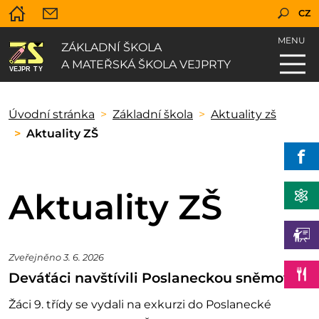
CZ
MENU
ZÁKLADNÍ ŠKOLA
A MATEŘSKÁ ŠKOLA VEJPRTY
Úvodní stránka
Základní škola
Aktuality zš
Aktuality ZŠ
Aktuality ZŠ
Zveřejněno 3. 6. 2026
Deváťáci navštívili Poslaneckou sněmovnu
Žáci 9. třídy se vydali na exkurzi do Poslanecké