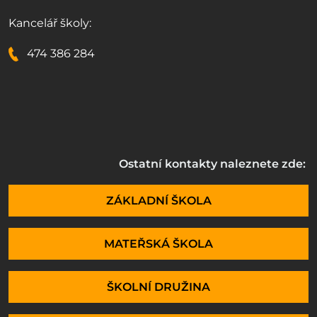
Kancelář školy:
474 386 284
Ostatní kontakty naleznete zde:
ZÁKLADNÍ ŠKOLA
MATEŘSKÁ ŠKOLA
ŠKOLNÍ DRUŽINA